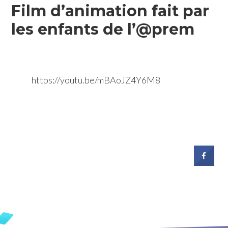
Film d’animation fait par
les enfants de l’@prem
https://youtu.be/mBAoJZ4Y6M8