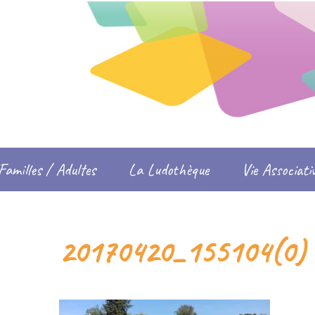
Familles / Adultes
La Ludothèque
Vie Associati
20170420_155104(0) –