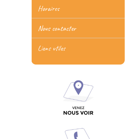
Horaires
Nous contacter
Liens utiles