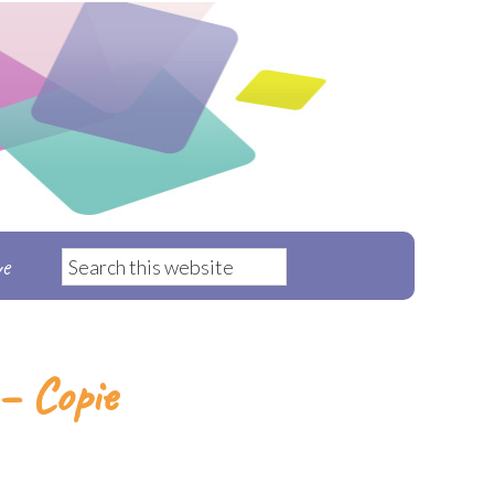
ve
 Copie