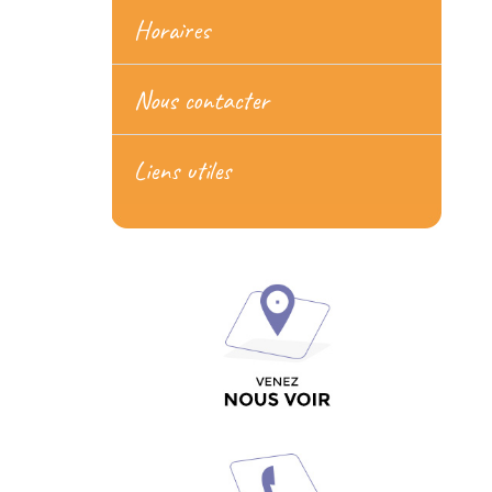
Horaires
Nous contacter
Liens utiles