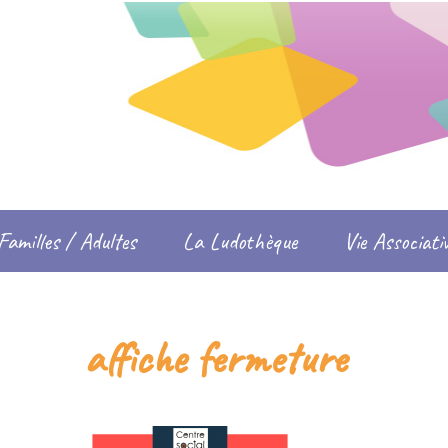
Familles / Adultes
La Ludothèque
Vie Associati
affiche fermeture