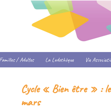
Familles / Adultes
La Ludothèque
Vie Associati
Cycle « Bien être » : le
mars