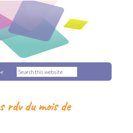
ve
s rdv du mois de