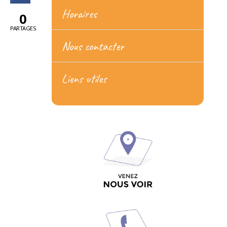
Horaires
0
PARTAGES
Nous contacter
Liens utiles