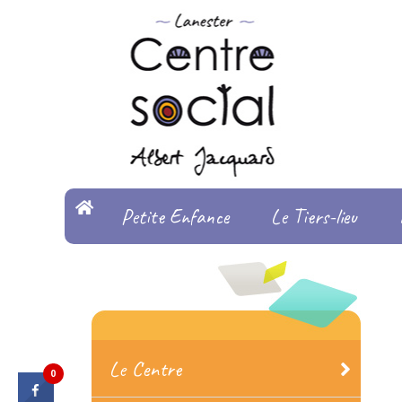
Petite Enfance
Le Tiers-lieu
Le Centre
0