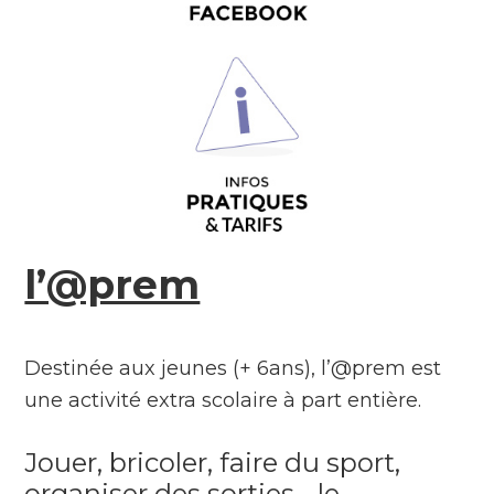
l’@prem
Destinée aux jeunes (+ 6ans), l’@prem est
une activité extra scolaire à part entière.
Jouer, bricoler, faire du sport,
organiser des sorties… le