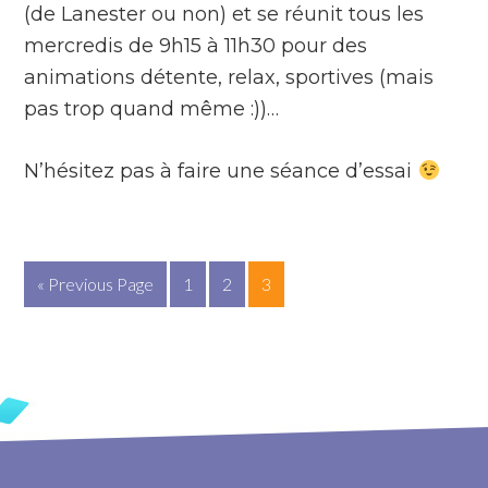
(de Lanester ou non) et se réunit tous les
mercredis de 9h15 à 11h30 pour des
animations détente, relax, sportives (mais
pas trop quand même :))…
N’hésitez pas à faire une séance d’essai
« Previous Page
1
2
3