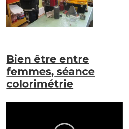
Bien être entre
femmes, séance
colorimétrie
Lecteur
vidéo